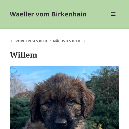
Waeller vom Birkenhain
MENÜ
UND
WIDGETS
VORHERIGES BILD
NÄCHSTES BILD
Willem