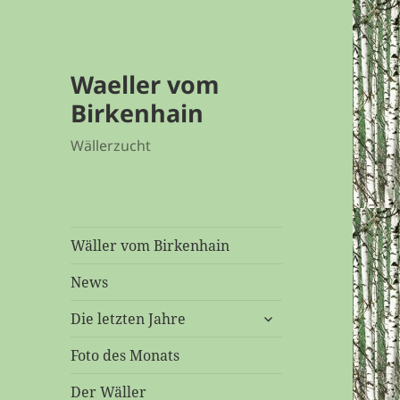
Waeller vom
Birkenhain
Wällerzucht
Wäller vom Birkenhain
News
untermenü
Die letzten Jahre
öffnen
Foto des Monats
Der Wäller