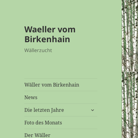
Waeller vom
Birkenhain
Wällerzucht
Wäller vom Birkenhain
News
untermenü
Die letzten Jahre
öffnen
Foto des Monats
Der Wäller