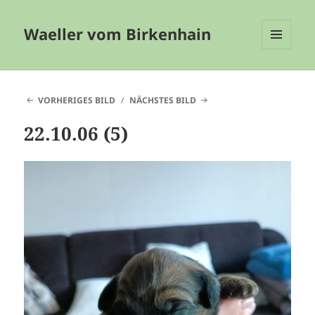
Waeller vom Birkenhain
MENÜ
UND
WIDGETS
VORHERIGES BILD
NÄCHSTES BILD
22.10.06 (5)