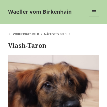
Waeller vom Birkenhain
MENÜ
UND
WIDGETS
VORHERIGES BILD
NÄCHSTES BILD
Vlash-Taron