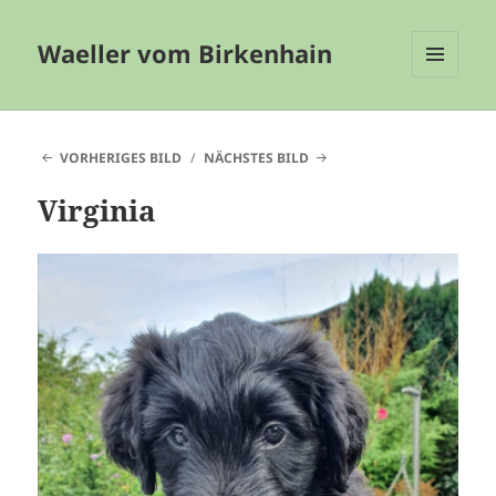
Waeller vom Birkenhain
MENÜ
UND
WIDGETS
VORHERIGES BILD
NÄCHSTES BILD
Virginia